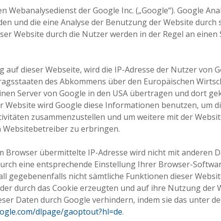
n Webanalysedienst der Google Inc. („Google“). Google Anal
en und die eine Analyse der Benutzung der Website durch s
er Website durch die Nutzer werden in der Regel an einen
g auf dieser Webseite, wird die IP-Adresse der Nutzer von 
tragsstaaten des Abkommens über den Europäischen Wirtsch
einen Server von Google in den USA übertragen und dort gekü
ser Website wird Google diese Informationen benutzen, um 
tivitäten zusammenzustellen und um weitere mit der Websi
Websitebetreiber zu erbringen.
m Browser übermittelte IP-Adresse wird nicht mit anderen
urch eine entsprechende Einstellung Ihrer Browser-Softwar
Fall gegebenenfalls nicht sämtliche Funktionen dieser Webs
er durch das Cookie erzeugten und auf ihre Nutzung der We
ieser Daten durch Google verhindern, indem sie das unter 
google.com/dlpage/gaoptout?hl=de
.