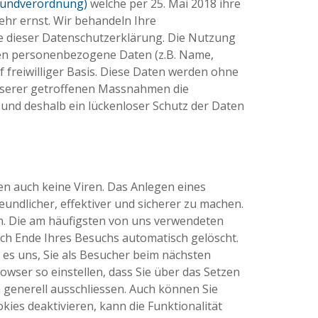
rundverordnung)
welche per 25. Mai 2018 ihre
ehr ernst. Wir behandeln Ihre
e dieser Datenschutzerklärung. Die Nutzung
ten personenbezogene Daten (z.B. Name,
f freiwilliger Basis. Diese Daten werden ohne
 unserer getroffenen Massnahmen die
 und deshalb ein lückenloser Schutz der Daten
en auch keine Viren. Das Anlegen eines
undlicher, effektiver und sicherer zu machen.
en. Die am häufigsten von uns verwendeten
ch Ende Ihres Besuchs automatisch gelöscht.
 es uns, Sie als Besucher beim nächsten
wser so einstellen, dass Sie über das Setzen
h generell ausschliessen. Auch können Sie
ies deaktivieren, kann die Funktionalität