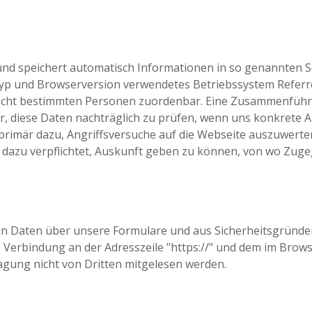
nd speichert automatisch Informationen in so genannten Se
rtyp und Browserversion verwendetes Betriebssystem Refe
 nicht bestimmten Personen zuordenbar. Eine Zusammenführ
r, diese Daten nachträglich zu prüfen, wenn uns konkrete 
rimär dazu, Angriffsversuche auf die Webseite auszuwerten
 dazu verpflichtet, Auskunft geben zu können, von wo Zugeg
n Daten über unsere Formulare und aus Sicherheitsgründen
e Verbindung an der Adresszeile "https://" und dem im Brow
ragung nicht von Dritten mitgelesen werden.