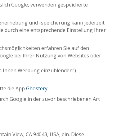
esslich Google, verwenden gespeicherte
tenerhebung und -speicherung kann jederzeit
 durch eine entsprechende Einstellung Ihrer
hsmöglichkeiten erfahren Sie auf den
ogle bei Ihrer Nutzung von Websites oder
um Ihnen Werbung einzublenden“)
tte die App
Ghostery
.
urch Google in der zuvor beschriebenen Art
ain View, CA 94043, USA, ein. Diese