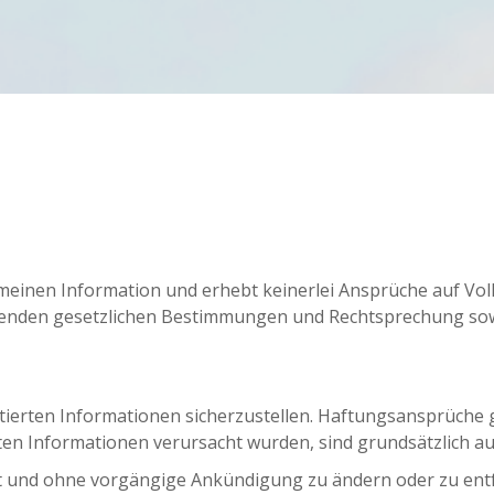
emeinen Information und erhebt keinerlei Ansprüche auf Voll
chenden gesetzlichen Bestimmungen und Rechtsprechung sowi
entierten Informationen sicherzustellen. Haftungsansprüche
ten Informationen verursacht wurden, sind grundsätzlich a
eit und ohne vorgängige Ankündigung zu ändern oder zu ent