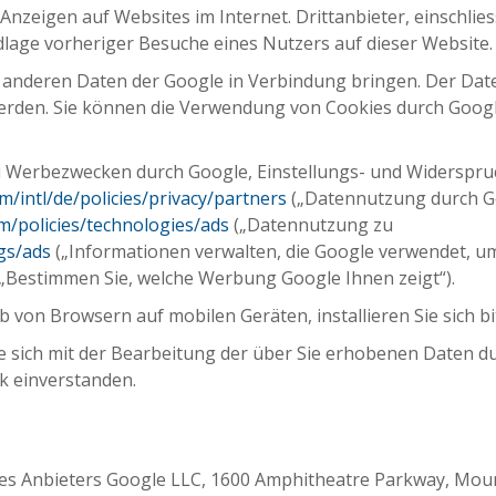
n Anzeigen auf Websites im Internet. Drittanbieter, einschli
lage vorheriger Besuche eines Nutzers auf dieser Website.
it anderen Daten der Google in Verbindung bringen. Der Da
erden. Sie können die Verwendung von Cookies durch Google
 Werbezwecken durch Google, Einstellungs- und Widerspruc
/intl/de/policies/privacy/partners
(„Datennutzung durch Go
m/policies/technologies/ads
(„Datennutzung zu
gs/ads
(„Informationen verwalten, die Google verwendet, 
„Bestimmen Sie, welche Werbung Google Ihnen zeigt“).
 von Browsern auf mobilen Geräten, installieren Sie sich bi
e sich mit der Bearbeitung der über Sie erhobenen Daten d
 einverstanden.
es Anbieters Google LLC, 1600 Amphitheatre Parkway, Mount