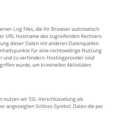
rver-Log Files, die Ihr Browser automatisch
rrer URL Hostname des zugreifenden Rechners
ung dieser Daten mit anderen Datenquellen
Anhaltspunkte für eine rechtswidrige Nutzung
 und zu verhindern. Hostingprovider sind
riffen wurde, um kriminellen Aktivitäten
 nutzen wir SSL-Verschlüsselung als
ser angezeigten Schloss-Symbol. Daten die per