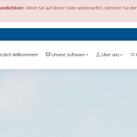
undlichkeit.
Wenn Sie auf dieser Seite weitersurfen, stimmen Sie de
0
rzlich Willkommen!
Unsere Software
Über uns