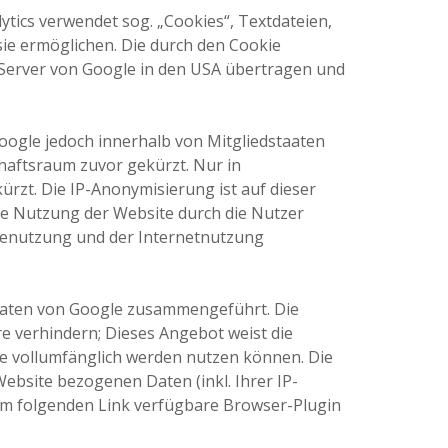
ytics verwendet sog. „Cookies“, Textdateien,
ie ermöglichen. Die durch den Cookie
 Server von Google in den USA übertragen und
Google jedoch innerhalb von Mitgliedstaaten
aftsraum zuvor gekürzt. Nur in
rzt. Die IP-Anonymisierung ist auf dieser
die Nutzung der Website durch die Nutzer
tenutzung und der Internetnutzung
 Daten von Google zusammengeführt. Die
e verhindern; Dieses Angebot weist die
ite vollumfänglich werden nutzen können. Die
bsite bezogenen Daten (inkl. Ihrer IP-
dem folgenden Link verfügbare Browser-Plugin